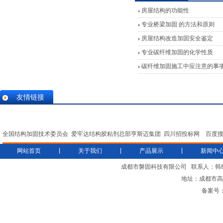
房屋结构的功能性
专业桥梁加固 的方法和原则
房屋结构改造加固安全鉴定
专业碳纤维加固的化学性质
碳纤维加固施工中应注意的事
友情链接
全国结构加固技术委员会
爱牢达结构胶粘剂总部亨斯迈集团
四川招投标网
百度
|
|
|
网站首页
关于我们
产品展示
新闻中
成都市磐固科技有限公司
联系人：韩
地址：成都市高新
备案号