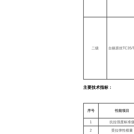
二级
台丽原丝TC35/T
主要技术指标：
序号
性能项目
1
抗拉强度标准
2
受拉弹性模量