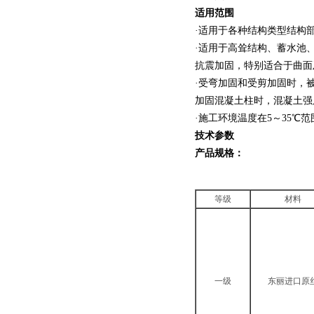
适用范围
·适用于各种结构类型结构
·适用于高耸结构、蓄水池
抗震加固，特别适合于曲面
·受弯加固和受剪加固时，
加固混凝土柱时，混凝土强
·施工环境温度在5～35℃
技术参数
产品规格：
等级
材料
一级
东丽进口原