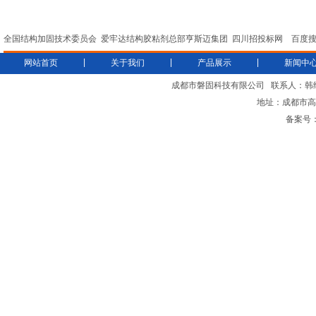
全国结构加固技术委员会
爱牢达结构胶粘剂总部亨斯迈集团
四川招投标网
百度
|
|
|
网站首页
关于我们
产品展示
新闻中
成都市磐固科技有限公司
联系人：韩
地址：成都市高新
备案号