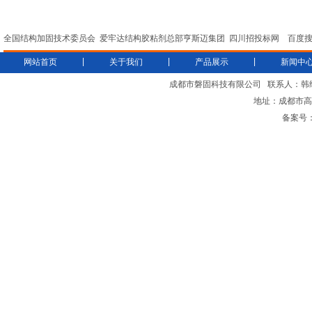
全国结构加固技术委员会
爱牢达结构胶粘剂总部亨斯迈集团
四川招投标网
百度
|
|
|
网站首页
关于我们
产品展示
新闻中
成都市磐固科技有限公司
联系人：韩
地址：成都市高新
备案号