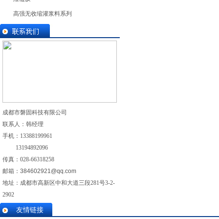
高强无收缩灌浆料系列
成都市磐固科技有限公司
联系人：韩经理
手机：
13388199961
13194892096
传真：028-
66318258
邮箱：
384602921@qq.com
地址：成都市高新区中和大道三段281号3-2-
2902
友情链接