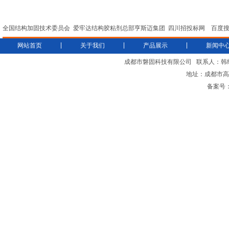
全国结构加固技术委员会
爱牢达结构胶粘剂总部亨斯迈集团
四川招投标网
百度
|
|
|
网站首页
关于我们
产品展示
新闻中
成都市磐固科技有限公司
联系人：韩
地址：成都市高新
备案号