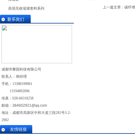
上一篇文章：
碳纤
高强无收缩灌浆料系列
成都市磐固科技有限公司
联系人：韩经理
手机：
13388199961
13194892096
传真：028-
66318258
邮箱：
384602921@qq.com
地址：成都市高新区中和大道三段281号3-2-
2902
友情链接