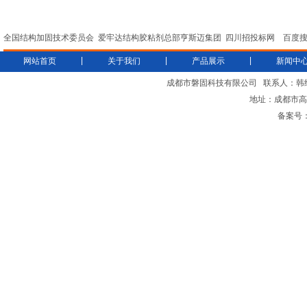
全国结构加固技术委员会
爱牢达结构胶粘剂总部亨斯迈集团
四川招投标网
百度
|
|
|
网站首页
关于我们
产品展示
新闻中
成都市磐固科技有限公司
联系人：韩
地址：成都市高新
备案号