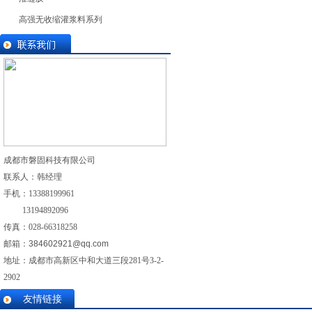
高强无收缩灌浆料系列
成都市磐固科技有限公司
联系人：韩经理
手机：
13388199961
13194892096
传真：028-
66318258
邮箱：
384602921@qq.com
地址：成都市高新区中和大道三段281号3-2-
2902
友情链接