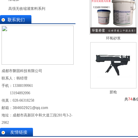
高强无收缩灌浆料系列
环氧砂浆
成都市磐固科技有限公司
联系人：韩经理
手机：
13388199961
胶枪
13194892096
共
74
条
传真：028-
66318258
邮箱：
384602921@qq.com
地址：成都市高新区中和大道三段281号3-2-
2902
友情链接