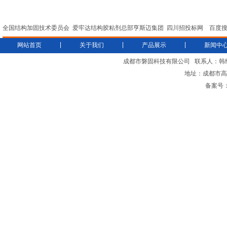
全国结构加固技术委员会
爱牢达结构胶粘剂总部亨斯迈集团
四川招投标网
百度
|
|
|
网站首页
关于我们
产品展示
新闻中
成都市磐固科技有限公司
联系人：韩
地址：成都市高新
备案号