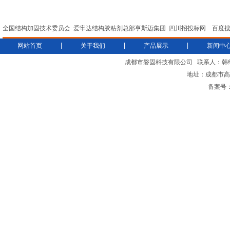
全国结构加固技术委员会
爱牢达结构胶粘剂总部亨斯迈集团
四川招投标网
百度
|
|
|
网站首页
关于我们
产品展示
新闻中
成都市磐固科技有限公司
联系人：韩
地址：成都市高新
备案号