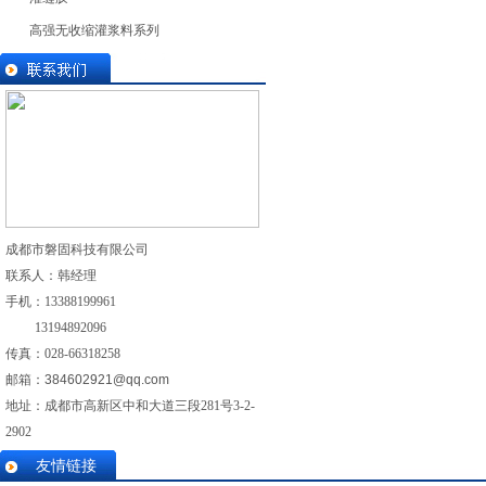
高强无收缩灌浆料系列
成都市磐固科技有限公司
联系人：韩经理
手机：
13388199961
13194892096
传真：028-
66318258
邮箱：
384602921@qq.com
地址：成都市高新区中和大道三段281号3-2-
2902
友情链接