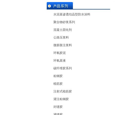
水泥基渗透结晶型防水涂料
聚合物砂浆系列
混凝土固化剂
公路压浆料
微膨胀注浆料
环氧胶泥
环氧基液
碳纤维胶系列
粘钢胶
植筋胶
注射式植筋胶
灌注粘钢胶
封缝胶
灌缝胶