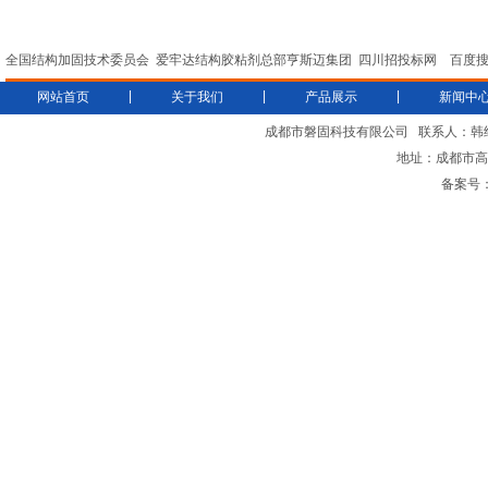
全国结构加固技术委员会
爱牢达结构胶粘剂总部亨斯迈集团
四川招投标网
百度
|
|
|
网站首页
关于我们
产品展示
新闻中
成都市磐固科技有限公司
联系人：韩
地址：成都市高新
备案号