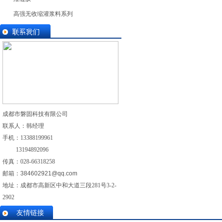
高强无收缩灌浆料系列
成都市磐固科技有限公司
联系人：韩经理
手机：
13388199961
13194892096
传真：028-
66318258
邮箱：
384602921@qq.com
地址：成都市高新区中和大道三段281号3-2-
2902
友情链接