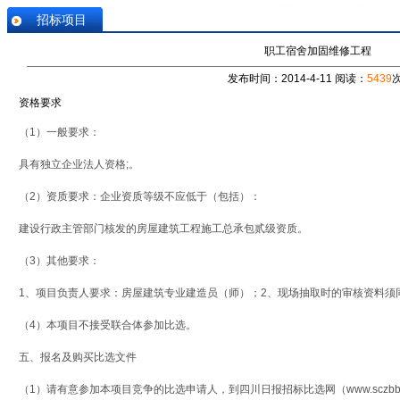
招标项目
职工宿舍加固维修工程
发布时间：2014-4-11 阅读：
5439
资格要求
（1）一般要求：
具有独立企业法人资格;
。
（2）资质要求：企业资质等级不应低于（包括）：
建设行政主管部门核发的房屋建筑工程施工总承包贰级资质
。
（3）其他要求：
1、项目负责人要求：房屋建筑专业建造员（师）；2、现场抽取时的审核资料须
（4）本项目
不接受
联合体参加比选。
五、报名及购买比选文件
（1）请有意参加本项目竞争的比选申请人，到四川日报招标比选网（
www.sczbb