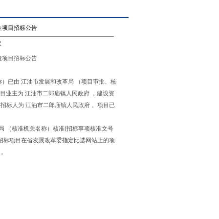
造项目招标公告
次
造项目招标公告
称）已由 江油市发展和改革局 （项目审批、核
项目业主为 江油市二郎庙镇人民政府 ，建设资
，招标人为 江油市二郎庙镇人民政府 。项目已
革局 （核准机关名称）核准(招标事项核准文号
人选择（本招标项目在省发展改革委指定比选网站上的项
 。