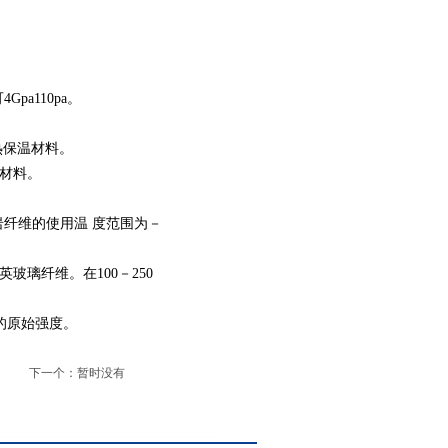
a110pa。
隔热保温材料。
音材料。
纤维的使用温 度范围为－
玻璃纤维。在100－250
的原始强度。
下一个：暂时没有